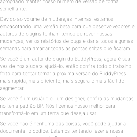
apropriado manter nosso número de versão de forma
semelhante.
Devido ao volume de mudanças internas, estamos
empacotando uma versão beta para que desenvolvedores e
autores de plugins tenham tempo de rever nossas
mudanças, ver os relatórios de bugs e dar a todos algumas
semanas para amarrar todas as pontas soltas que ficaram.
Se você é um autor de plugin do BuddyPress, agora é sua
vez de nos ajudara ajudá-lo, então confira todo o trabalho
feito para tentar tornar a próxima versão do BuddyPress
mais rápida, mais eficiente, mais segura e mais fácil de
segmentar.
Se você é um usuário ou um designer, confira as mudanças
no tema padrão BP. Nós fizemos nosso melhor para
transformá-lo em um tema que deseja usar.
Se você não é nenhuma das coisas, você pode ajudar a
documentar o códice. Estamos tentando fazer a nossa