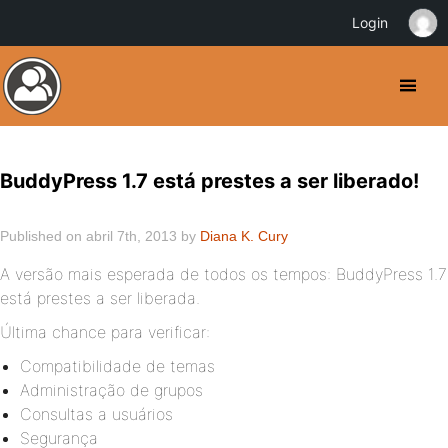
Login
BuddyPress 1.7 está prestes a ser liberado!
Published on abril 7th, 2013 by
Diana K. Cury
A versão mais esperada de todos os tempos: BuddyPress 1.7
está prestes a ser liberada.
Última chance para verificar:
Compatibilidade de temas
Administração de grupos
Consultas a usuários
Segurança