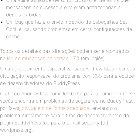
Uma vulnerabilidade de script cross-site, de forma que
mensagens de sucesso e erro eram armazenadas e
depois exibidas;
Um bug que fazia o envio indevido de cabeçalhos Set-
Cookie, causando problemas em certa configurações de
cache.
Todos os detalhes das alterações podem ser encontrados
no
log de mudanças da versão 1.7.3
(em inglês).
Uma agradecimento especial vai para Andrew Nacin por sua
divulgação responsável do problema com XSS para a equipe
de desenvolvedores do BuddyPress.
O ato do Andrew fica como lembrete para a comunidade: se
vocês encontrarem problemas de segurança no BuddyPress,
por favor,
divulguem de forma adequada
, enviando o
problema diretamente para o time de desenvolvimento do
plugin BuddyPress (ou para o e-mail security [at]
wordpress.org).