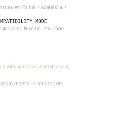
iadas em Painel > Aparência >
OMPATIBILITY_MODE
ulados no fluxo de Atividade
no
buddypress.trac.wordpress.org
,
endável testá-lo em sites de