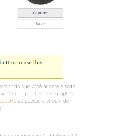
ermitindo que você arraste e solte
a foto do perfil. Se o seu laptop
suporte
ao acesso a stream de
”!