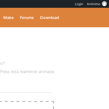
Login
Anônimo
Make
Forums
Download
o”!
yPress está realmente animada.