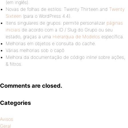
(em inglês).
Novas de folhas de estilos: Twenty Thirteen and
Twenty
Sixteen
(para o WordPress 4.4).
Itens singulares de grupos: permite personalizar
páginas
iniciais
de acordo com a ID / Slug do Grupo ou seu
estado, graças a uma
Hierarquia de Modelos
específica.
Melhorias em objetos e consulta do cache.
Várias melhorias sob o capô
Melhora da documentação de código
inline
sobre ações,
& filtros.
Comments are closed.
Categories
Avisos
Geral