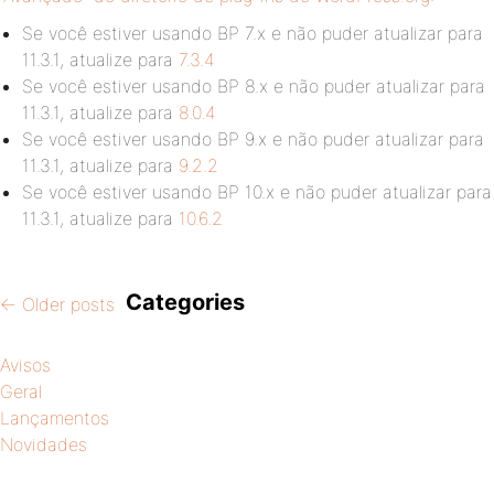
Se você estiver usando BP 7.x e não puder atualizar para
11.3.1, atualize para
7.3.4
Se você estiver usando BP 8.x e não puder atualizar para
11.3.1, atualize para
8.0.4
Se você estiver usando BP 9.x e não puder atualizar para
11.3.1, atualize para
9.2.2
Se você estiver usando BP 10.x e não puder atualizar para
11.3.1, atualize para
10.6.2
Categories
←
Older posts
Avisos
Geral
Lançamentos
Novidades