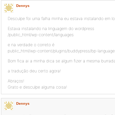
Dennys
Desculpe foi uma falha minha eu estava instalando em lo
Estava instalando na linguagem do wordpress
/public_html/wp-content/languages
e na verdade o correto é
public_html/wp-content/plugins/buddypress/bp-language
Bom fica ai a minha dica se algum fizer a mesma burrada
a tradução deu certo agora!
Abraços!
Grato e desculpe alguma coisa!
Dennys