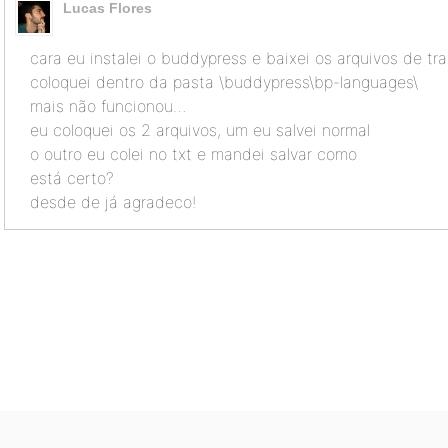
Lucas Flores
cara eu instalei o buddypress e baixei os arquivos de t
coloquei dentro da pasta \buddypress\bp-languages\
mais não funcionou…
eu coloquei os 2 arquivos, um eu salvei normal
o outro eu colei no txt e mandei salvar como
está certo?
desde de já agradeco!